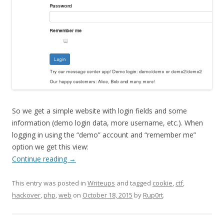
So we get a simple website with login fields and some
information (demo login data, more username, etc.). When
logging in using the “demo” account and “remember me”
option we get this view:
Continue reading
→
This entry was posted in
Writeups
and tagged
cookie
,
ctf
,
hackover
,
php
,
web
on
October 18, 2015
by
Rup0rt
.