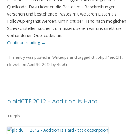
Quellcode. Dazu können die Pastes mit Beschreibungen
versehen und bestehende Pastes mit weiteren Daten als
Followup ergänzt werden. Um nicht per Hand nach möglichen
Schwachstellen suchen zu müssen, sehen wir uns direkt die
vorhandenen Quellcodes an.
Continue reading
→
This entry was posted in
Writeups
and tagged
ctf
,
php
,
PlaidCTF
,
rfi
,
web
on
April 30, 2012
by
Rup0rt
.
plaidCTF 2012 – Addition is Hard
1 Reply