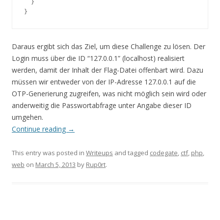
  }

}
Daraus ergibt sich das Ziel, um diese Challenge zu lösen. Der
Login muss über die ID “127.0.0.1” (localhost) realisiert
werden, damit der Inhalt der Flag-Datei offenbart wird. Dazu
müssen wir entweder von der IP-Adresse 127.0.0.1 auf die
OTP-Generierung zugreifen, was nicht möglich sein wird oder
anderweitig die Passwortabfrage unter Angabe dieser ID
umgehen.
Continue reading
→
This entry was posted in
Writeups
and tagged
codegate
,
ctf
,
php
,
web
on
March 5, 2013
by
Rup0rt
.