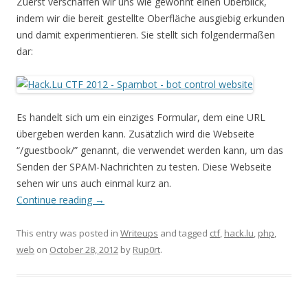
Zuerst verschaffen wir uns wie gewohnt einen Überblick,
indem wir die bereit gestellte Oberfläche ausgiebig erkunden
und damit experimentieren. Sie stellt sich folgendermaßen
dar:
Es handelt sich um ein einziges Formular, dem eine URL
übergeben werden kann. Zusätzlich wird die Webseite
“/guestbook/” genannt, die verwendet werden kann, um das
Senden der SPAM-Nachrichten zu testen. Diese Webseite
sehen wir uns auch einmal kurz an.
Continue reading
→
This entry was posted in
Writeups
and tagged
ctf
,
hack.lu
,
php
,
web
on
October 28, 2012
by
Rup0rt
.