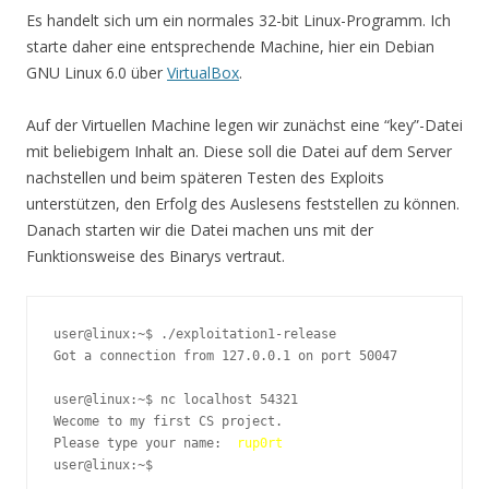
Es handelt sich um ein normales 32-bit Linux-Programm. Ich
starte daher eine entsprechende Machine, hier ein Debian
GNU Linux 6.0 über
VirtualBox
.
Auf der Virtuellen Machine legen wir zunächst eine “key”-Datei
mit beliebigem Inhalt an. Diese soll die Datei auf dem Server
nachstellen und beim späteren Testen des Exploits
unterstützen, den Erfolg des Auslesens feststellen zu können.
Danach starten wir die Datei machen uns mit der
Funktionsweise des Binarys vertraut.
user@linux:~$ ./exploitation1-release 

Got a connection from 127.0.0.1 on port 50047

user@linux:~$ nc localhost 54321

Wecome to my first CS project.

Please type your name:  
rup0rt
user@linux:~$