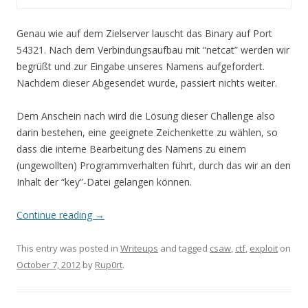
Genau wie auf dem Zielserver lauscht das Binary auf Port
54321. Nach dem Verbindungsaufbau mit “netcat” werden wir
begrüßt und zur Eingabe unseres Namens aufgefordert.
Nachdem dieser Abgesendet wurde, passiert nichts weiter.
Dem Anschein nach wird die Lösung dieser Challenge also
darin bestehen, eine geeignete Zeichenkette zu wählen, so
dass die interne Bearbeitung des Namens zu einem
(ungewollten) Programmverhalten führt, durch das wir an den
Inhalt der “key”-Datei gelangen können.
Continue reading
→
This entry was posted in
Writeups
and tagged
csaw
,
ctf
,
exploit
on
October 7, 2012
by
Rup0rt
.