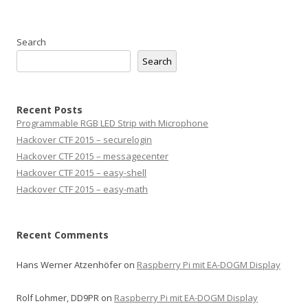
Search
Search
Recent Posts
Programmable RGB LED Strip with Microphone
Hackover CTF 2015 – securelogin
Hackover CTF 2015 – messagecenter
Hackover CTF 2015 – easy-shell
Hackover CTF 2015 – easy-math
Recent Comments
Hans Werner Atzenhöfer
on
Raspberry Pi mit EA-DOGM Display
Rolf Lohmer, DD9PR
on
Raspberry Pi mit EA-DOGM Display