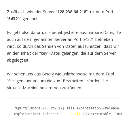
Zusätzlich wird der Server “
128.238.66.218
” mit dem Port
“
54321
” genannt.
Es geht also darum, die bereitgestellte ausführbare Datei, die
auch auf dem genannten Server an Port 54321 betrieben
wird, so durch das Senden von Daten auszunutzen, dass wir
an den Inhalt der “key”-Datei gelangen, die auf dem Server
abgelegt ist.
Wir sehen uns das Binary wie üblicherweise mit dem Tool
“file” genauer an, um die zum Bearbeiten erforderliche
Virtuelle Machine bestimmen zu können.
rup0rt@lambda:~/CSAW2012$ file exploitation1-release

exploitation1-release: 
ELF 32-bit
 LSB executable, Intel 8