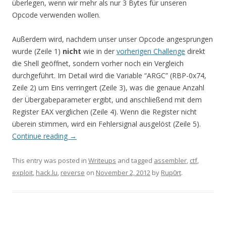
überlegen, wenn wir mehr als nur 3 Bytes für unseren
Opcode verwenden wollen.
Außerdem wird, nachdem unser
unser Opcode angesprungen
wurde (Zeile 1)
nicht
wie in der
vorherigen Challenge
direkt
die Shell geöffnet, sondern vorher noch ein Vergleich
durchgeführt. Im Detail wird die Variable “ARGC” (RBP-0x74,
Zeile 2) um Eins verringert (Zeile 3), was die genaue Anzahl
der Übergabeparameter ergibt, und anschließend mit dem
Register EAX verglichen (Zeile 4). Wenn die Register nicht
überein stimmen, wird ein Fehlersignal ausgelöst (Zeile 5).
Continue reading
→
This entry was posted in
Writeups
and tagged
assembler
,
ctf
,
exploit
,
hack.lu
,
reverse
on
November 2, 2012
by
Rup0rt
.