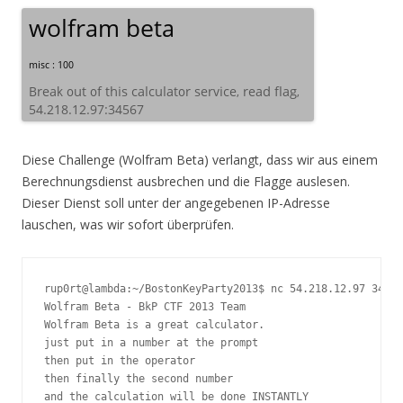
Diese Challenge (Wolfram Beta) verlangt, dass wir aus einem
Berechnungsdienst ausbrechen und die Flagge auslesen.
Dieser Dienst soll unter der angegebenen IP-Adresse
lauschen, was wir sofort überprüfen.
rup0rt@lambda:~/BostonKeyParty2013$ nc 54.218.12.97 34567

Wolfram Beta - BkP CTF 2013 Team

Wolfram Beta is a great calculator.

just put in a number at the prompt

then put in the operator

then finally the second number

and the calculation will be done INSTANTLY
