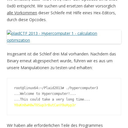
0xd0 entspricht. Wir suchen und ersetzen daher vorsorglich
alle Vorkommen
dieser Schleife mit Hilfe eines Hex-Editors,
durch diese Opcodes.
Insgesamt ist die Schleif drei Mal vorhanden. Nachdem das
Binary erneut abgespeichert wurde, führen wir es aus um
unsere Manipulationen zu testen und erhalten:
root@linux64:~/Plaid2013# ./hypercomputer3 

...Welcome to Hypercomputer!...

Y0uKn0wH0wT0Sup3rButCanY0uHyp3r
Wir haben alle erforderlichen Teile des Programmes