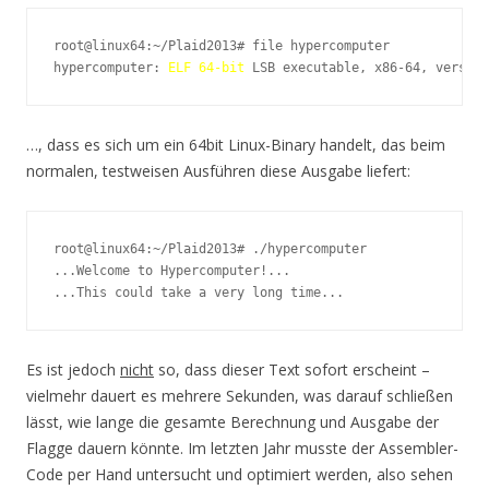
root@linux64:~/Plaid2013# file hypercomputer 

hypercomputer: 
ELF 64-bit
 LSB executable, x86-64, version
…, dass es sich um ein 64bit Linux-Binary handelt, das beim
normalen, testweisen Ausführen diese Ausgabe liefert:
root@linux64:~/Plaid2013# ./hypercomputer 

...Welcome to Hypercomputer!...

...This could take a very long time...
Es ist jedoch
nicht
so, dass dieser Text sofort erscheint –
vielmehr dauert es mehrere Sekunden, was darauf schließen
lässt, wie lange die gesamte Berechnung und Ausgabe der
Flagge dauern könnte. Im letzten Jahr musste der Assembler-
Code per Hand untersucht und optimiert werden, also sehen