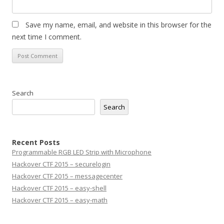
Save my name, email, and website in this browser for the
next time I comment.
Search
Search
Recent Posts
Programmable RGB LED Strip with Microphone
Hackover CTF 2015 – securelogin
Hackover CTF 2015 – messagecenter
Hackover CTF 2015 – easy-shell
Hackover CTF 2015 – easy-math