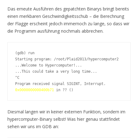
Das erneute Ausführen des gepatchten Binarys bringt bereits
einen merkbaren Geschwindigkeitsschub – die Berechnung
der Flagge erscheint jedoch immernoch zu lange, so dass wir
die Programm ausführung nochmals abbrechen.
(gdb) run 

Starting program: /root/Plaid2013/hypercomputer2 

...Welcome to Hypercomputer!...

...This could take a very long time...

^C

0x0000000000400b71
 in ?? ()
Diesmal langen wir in keiner externen Funktion, sondern im
hypercomputer-Binary selbst! Was hier genau stattfindet
sehen wir uns im GDB an: