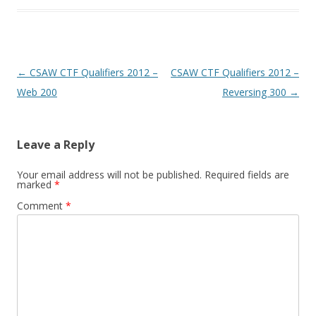
Post
←
CSAW CTF Qualifiers 2012 –
CSAW CTF Qualifiers 2012 –
navigation
Web 200
Reversing 300
→
Leave a Reply
Your email address will not be published.
Required fields are
marked
*
Comment
*