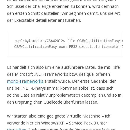
Schlüssel der Challenge erkennen zu können, wird demnach
den ersten Schritt darstellen. Wir beginnen damit, uns die Art
der Executable detaillierter anszusehen.
rup0rt@lambda:~/CSAW2012$ file CSAWQualificationEasy.exe 

CSAWQualificationEasy.exe: PE32 executable (console) Inte
Es handelt sich also um eine ausführbare Datei, die mit Hilfe
des Microsoft .NET-Frameworks bzw. des quelloffenen
mono-Frameworks
erstellt wurde. Der erste Gedanke, der
uns bei .NET-Binarys immer kommen sollte ist, dass sich
solche Dateien relativ unproblematisch decompilen und so in
den ursprünglichen Quellcode überführen lassen.
Wir starten also eine geeignete Virtuelle Maschine – ich
verwende hier ein Windows XP – Service Pack 3 unter
VirtualBox
. Auch wenn man fremde Binarys nie einfach so