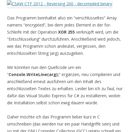
Das Programm beinhaltet also ein “verschlüsseltes” Array
namens “encrypted”, bei dem jedes Element in der for-
Schleife mit der Operation
XOR 255
verknüpft wird, um die
“Entschlüsselung” durchzuführen. Anschließend wird jedoch,
wie das Programm schon andeutet, vergessen, den
entschlüsselten String (arg) auszugeben.
Wir könnten nun den Quellcode um ein
“
Console.WriteLine(arg);
” ergänzen, neu compilieren und
anschließend erneut ausführen um den Inhalt des
entschlüsselten Textes zu erhalten. Leider bin ich zu faul, nur
dafür das Visual Studio Express für C# zu installieren, wobei
die Installation selbst schon ewig dauern würde.
Daher möchte ich das Programm lieber kurz in C
umschreiben (das werden nur ein paar Handgriffe sein) und
so mit der GNU Compiler Collection (GCC) relativ schnell ein