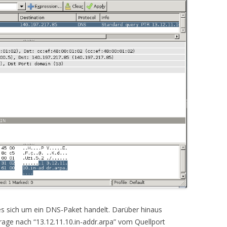
 es sich um ein DNS-Paket handelt. Darüber hinaus
rage nach “13.12.11.10.in-addr.arpa” vom Quellport